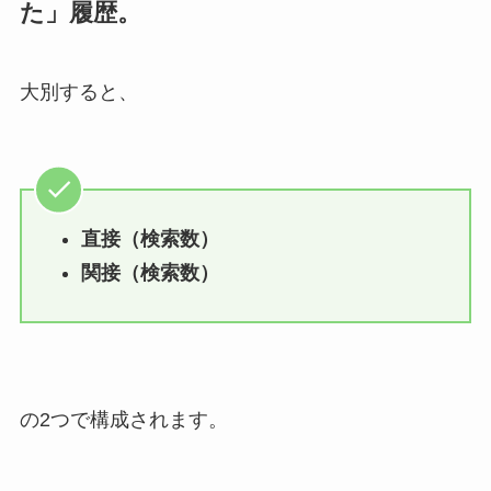
た」履歴。
大別すると、
直接（検索数）
関接（検索数）
の2つで構成されます。