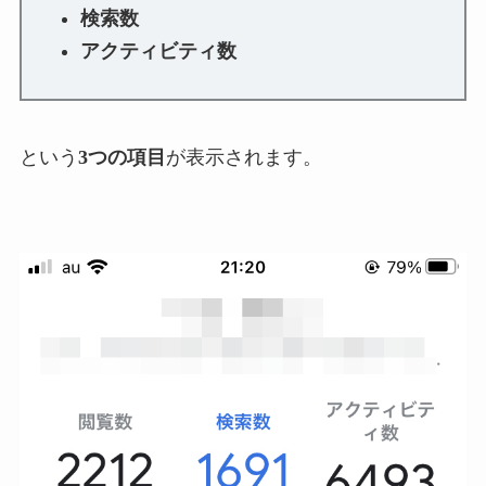
検索数
アクティビティ数
という
3つの項目
が表示されます。