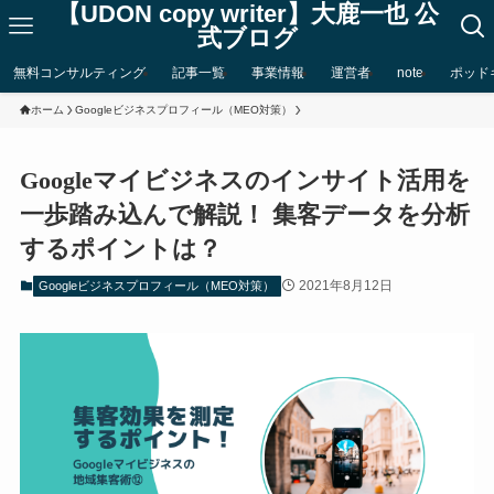
【UDON copy writer】大鹿一也 公
式ブログ
無料コンサルティング
記事一覧
事業情報
運営者
note
ポッド
ホーム
Googleビジネスプロフィール（MEO対策）
Googleマイビジネスのインサイト活用を
一歩踏み込んで解説！ 集客データを分析
するポイントは？
2021年8月12日
Googleビジネスプロフィール（MEO対策）