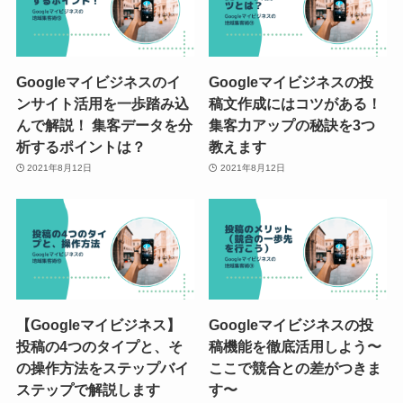
Googleマイビジネスのイ
Googleマイビジネスの投
ンサイト活用を一歩踏み込
稿文作成にはコツがある！
んで解説！ 集客データを分
集客力アップの秘訣を3つ
析するポイントは？
教えます
2021年8月12日
2021年8月12日
【Googleマイビジネス】
Googleマイビジネスの投
投稿の4つのタイプと、そ
稿機能を徹底活用しよう〜
の操作方法をステップバイ
ここで競合との差がつきま
ステップで解説します
す〜