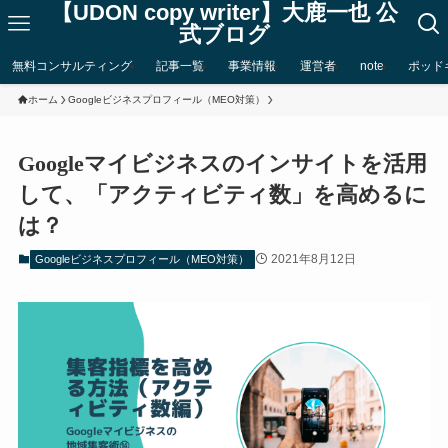
【UDON copy writer】大鹿一也 公
式ブログ
無料コンサルティング
記事一覧
事業情報
運営者
note
ポッド
ホーム
Googleビジネスプロフィール（MEO対策）
Googleマイビジネスのインサイトを活用
して、「アクティビティ数」を高めるに
は？
2021年8月12日
Googleビジネスプロフィール（MEO対策）