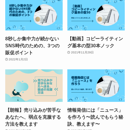
8秒しか集中力が続かない
【動画】コピーライティン
SNS時代のための、3つの
グ基本の型30本ノック
販促ポイント
2021年11月29日
2022年1月2日
【朗報】売り込みが苦手な
情報発信には「ニュース」
あなたへ、弱点を克服する
を作ろう〜読んでもらう秘
方法を教えます
訣、教えます〜