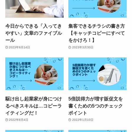
今日からできる「入ってき
集客できるチラシの書き方
やすい」文章のファイブル
【キャッチコピーにすべて
ール
をかけろ！】
2023年9月14日
2023年3月30日
駆け出し起業家が身につけ
5倍説得力が増す販促文を
るべきスキルは…コピーラ
書くための5つのチェック
イティングだ！
ポイント
2022年8月4日
2022年1月10日