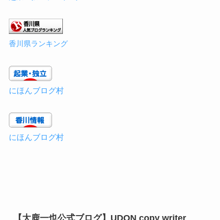
香川県ランキング
にほんブログ村
にほんブログ村
【大鹿一也公式ブログ】UDON copy writer