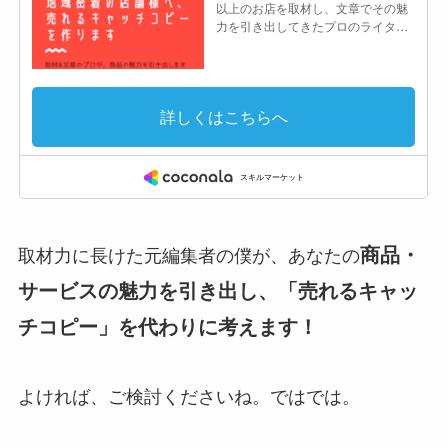
商品・
取材力に長けた元編集者の僕が、あなたの
サービスの魅力を引き出し、「売れるキャッ
チコピー」を代わりに考えます！
よければ、ご検討くださいね。ではでは。