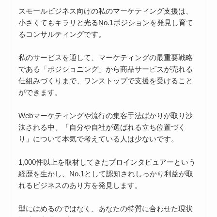
スモールビジネス向けの私のマーケティング支援は、
小さくてもキラリと光るNo.1ポジションを発見し育て
るコンサルティングです。
私のサービスを通して、マーケティングの最重要戦略
である「ポジショニング」から商品サービスが売れる
仕組みづくりまで、ワンストップで支援を受けること
ができます。
Webマーケティングや流行の集客手法ばかりが取り沙
汰される中、「自分や自社が選ばれる立ち位置づく
り」について本気で考えている人は少ないです。
1,000件以上を取材してきたプロインタビュアーという
経歴を生かし、No.1として認知されしっかり利益が取
れるビジネスのあり方を発見します。
型にはめるのではなく、あなたの特質に合わせた現状