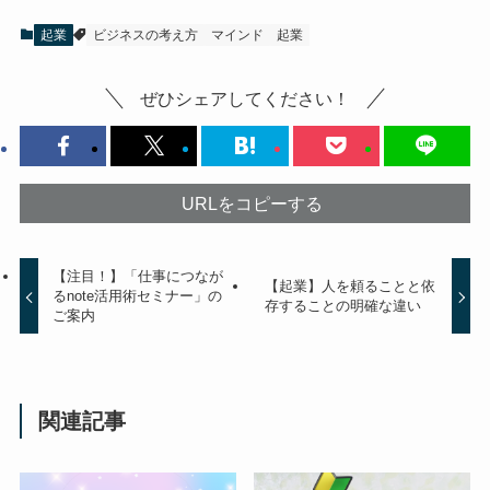
起業
ビジネスの考え方
マインド
起業
ぜひシェアしてください！
URLをコピーする
【注目！】「仕事につなが
【起業】人を頼ることと依
るnote活用術セミナー」の
存することの明確な違い
ご案内
関連記事