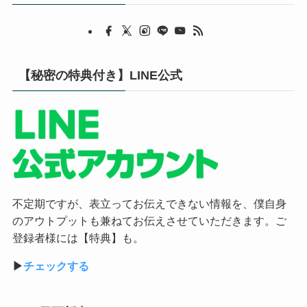
【秘密の特典付き】LINE公式
不定期ですが、表立ってお伝えできない情報を、僕自身
のアウトプットも兼ねてお伝えさせていただきます。ご
登録者様には【特典】も。
▶︎
チェックする