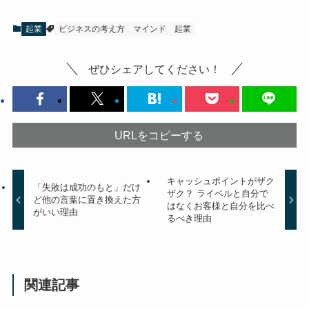
起業
ビジネスの考え方
マインド
起業
ぜひシェアしてください！
URLをコピーする
キャッシュポイントがザク
「失敗は成功のもと」だけ
ザク？ ライベルと自分で
ど他の言葉に置き換えた方
はなくお客様と自分を比べ
がいい理由
るべき理由
関連記事