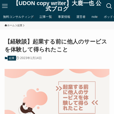
【UDON copy writer】大鹿一也 公
式ブログ
無料コンサルティング
記事一覧
事業情報
運営者
note
ポッド
ホーム
起業
【経験談】起業する前に他人のサービス
を体験して得られたこと
2023年1月14日
起業