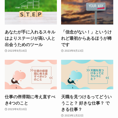
あなたが手に入れるスキル
「信念がない！」というけ
はよりステージが高い人と
れど最初からあるほうが稀
出会うためのツール
です
2023年9月16日
2023年9月13日
仕事の停滞期に考え直すべ
天職を見つけるってどうい
き4つのこと
うこと？ 好きな仕事？ で
きる仕事？
2023年9月10日
2023年1月22日