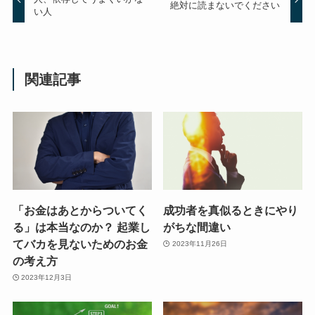
絶対に読まないでください
い人
関連記事
「お金はあとからついてく
成功者を真似るときにやり
る」は本当なのか？ 起業し
がちな間違い
てバカを見ないためのお金
2023年11月26日
の考え方
2023年12月3日