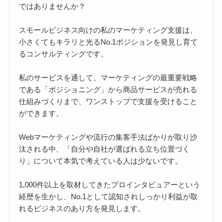
ではありませんか？
スモールビジネス向けの私のマーケティング支援は、
小さくてもキラリと光るNo.1ポジションを発見し育て
るコンサルティングです。
私のサービスを通して、マーケティングの最重要戦略
である「ポジショニング」から商品サービスが売れる
仕組みづくりまで、ワンストップで支援を受けること
ができます。
Webマーケティングや流行の集客手法ばかりが取り沙
汰される中、「自分や自社が選ばれる立ち位置づく
り」について本気で考えている人は少ないです。
1,000件以上を取材してきたプロインタビュアーという
経歴を生かし、No.1として認知されしっかり利益が取
れるビジネスのあり方を発見します。