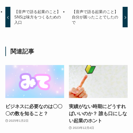
【音声で語る起業のこと】
【音声で語る起業のこと】
SNSは味方をつくるための
自分が困ったことでしたの
入口
で
関連記事
ビジネスに必要なのは〇〇
実績がない時期にどうすれ
〇の数を知ること？
ばいいのか？ 誰も口にしな
い起業のホント
2025年1月2日
2023年12月4日