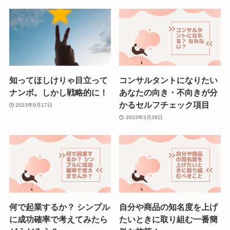
知ってほしけりゃ目立って
コンサルタントになりたい
ナンボ。しかし戦略的に！
あなたの向き・不向きが分
かるセルフチェック項目
2023年9月17日
2023年3月29日
何で起業するか？ シンプル
自分や商品の知名度を上げ
に成功確率で考えてみたら
たいときに取り組む一番簡