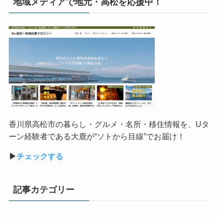
地域メディアで地元・高松を応援中！
香川県高松市の暮らし・グルメ・名所・移住情報を、
U
タ
ーン経験者である大鹿が
“
ソトから目線
”
でお届け！
▶︎
チェックする
記事カテゴリー