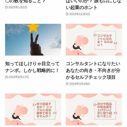
〇の数を知ること？
ばいいのか？ 誰も口にしな
い起業のホント
2025年1月2日
2023年12月4日
知ってほしけりゃ目立って
コンサルタントになりたい
ナンボ。しかし戦略的に！
あなたの向き・不向きが分
かるセルフチェック項目
2023年9月17日
2023年3月29日