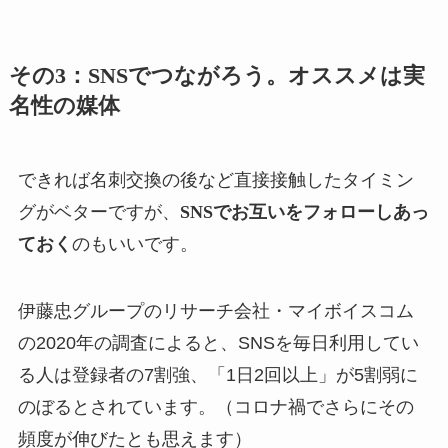
その3：SNSでつながろう。オススメは実
名性の媒体
できれば名刺交換の後など直接接触したタイミン
グがベターですが、
SNSでお互いをフォローしあっ
ておく
のもいいです。
伊藤忠グループのリサーチ会社・マイボイスコム
の2020年の調査によると、SNSを毎日利用してい
る人は登録者の7割強、「1日2回以上」が5割弱​​に
のぼるとされています。（コロナ禍でさらにその
頻度が伸びたとも思えます）