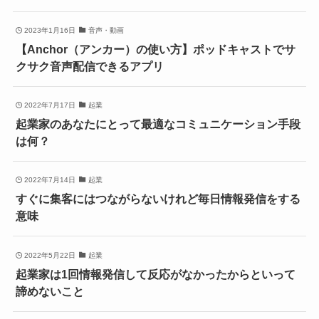
2023年1月16日
音声・動画
【Anchor（アンカー）の使い方】ポッドキャストでサ
クサク音声配信できるアプリ
2022年7月17日
起業
起業家のあなたにとって最適なコミュニケーション手段
は何？
2022年7月14日
起業
すぐに集客にはつながらないけれど毎日情報発信をする
意味
2022年5月22日
起業
起業家は1回情報発信して反応がなかったからといって
諦めないこと