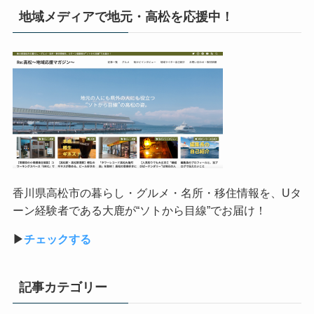
地域メディアで地元・高松を応援中！
香川県高松市の暮らし・グルメ・名所・移住情報を、
U
タ
ーン経験者である大鹿が
“
ソトから目線
”
でお届け！
▶︎
チェックする
記事カテゴリー