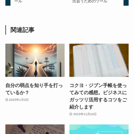
ール
出会うためのツール
関連記事
自分の弱点を知り手を打っ
コクヨ・ジブン手帳を使っ
ているか？
てみての感想。ビジネスに
ガッツリ活用するコツをご
2025年1月3日
紹介します
2023年11月24日