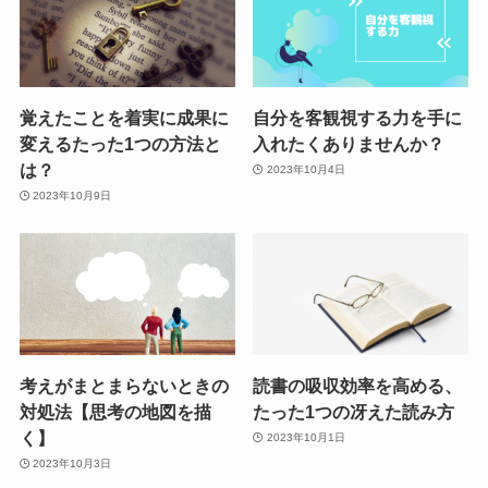
覚えたことを着実に成果に
自分を客観視する力を手に
変えるたった1つの方法と
入れたくありませんか？
は？
2023年10月4日
2023年10月9日
考えがまとまらないときの
読書の吸収効率を高める、
対処法【思考の地図を描
たった1つの冴えた読み方
く】
2023年10月1日
2023年10月3日