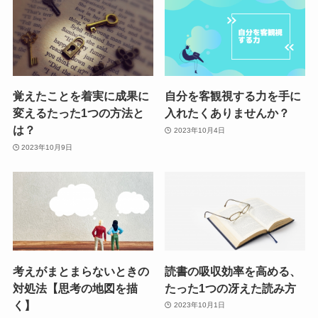
覚えたことを着実に成果に
自分を客観視する力を手に
変えるたった1つの方法と
入れたくありませんか？
は？
2023年10月4日
2023年10月9日
考えがまとまらないときの
読書の吸収効率を高める、
対処法【思考の地図を描
たった1つの冴えた読み方
く】
2023年10月1日