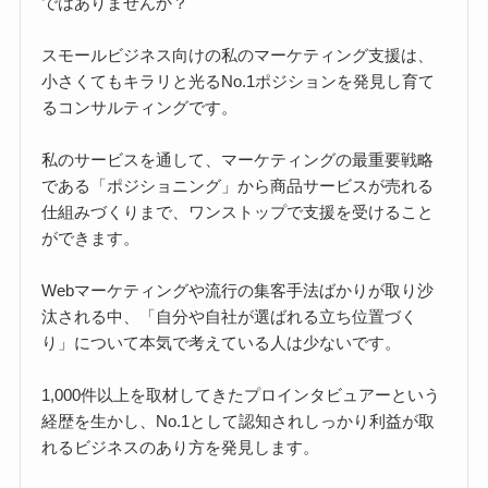
ではありませんか？
スモールビジネス向けの私のマーケティング支援は、
小さくてもキラリと光るNo.1ポジションを発見し育て
るコンサルティングです。
私のサービスを通して、マーケティングの最重要戦略
である「ポジショニング」から商品サービスが売れる
仕組みづくりまで、ワンストップで支援を受けること
ができます。
Webマーケティングや流行の集客手法ばかりが取り沙
汰される中、「自分や自社が選ばれる立ち位置づく
り」について本気で考えている人は少ないです。
1,000件以上を取材してきたプロインタビュアーという
経歴を生かし、No.1として認知されしっかり利益が取
れるビジネスのあり方を発見します。