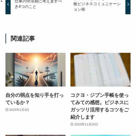
仕事の停滞期に考え直すべ
板ビジネスコミュニケーシ
き4つのこと
ョン術
関連記事
自分の弱点を知り手を打っ
コクヨ・ジブン手帳を使っ
ているか？
てみての感想。ビジネスに
ガッツリ活用するコツをご
2025年1月3日
紹介します
2023年11月24日