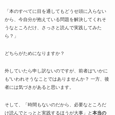
「本のすべてに目を通してもどうせ頭に入らない
から、今自分が抱えている問題を解決してくれそ
うなところだけ、さっさと読んで実践してみた
ら？」
どちらがためになりますか？
外していたら申し訳ないのですが、前者は“いかに
も”いわれそうなことではありませんか？ 一方、後
者には気づきがあると思います。
そして、「時間もないのだから、必要なところだ
け読んでとっとと実践するほうが大事」と
本当の