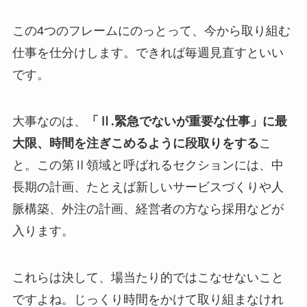
この4つのフレームにのっとって、今から取り組む
仕事を仕分けします。できれば毎週見直すといい
です。
大事なのは、
「Ⅱ.緊急でないが重要な仕事」に最
大限、時間を注ぎこめるように段取りをする
こ
と。この第Ⅱ領域と呼ばれるセクションには、中
長期の計画、たとえば新しいサービスづくりや人
脈構築、外注の計画、経営者の方なら採用などが
入ります。
これらは決して、場当たり的ではこなせないこと
ですよね。じっくり時間をかけて取り組まなけれ