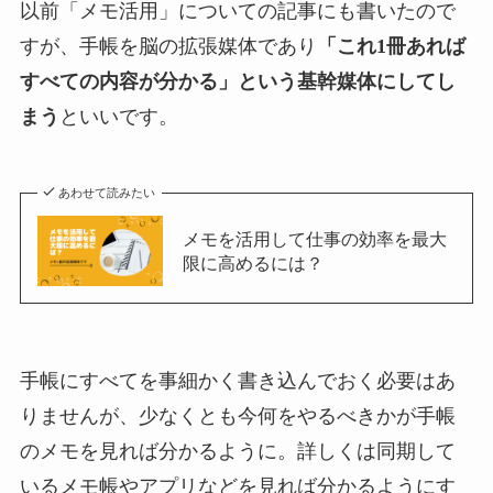
以前「メモ活用」についての記事にも書いたので
すが、手帳を脳の拡張媒体であり
「これ1冊あれば
すべての内容が分かる」という基幹媒体にしてし
まう
といいです。
あわせて読みたい
メモを活用して仕事の効率を最大
限に高めるには？
手帳にすべてを事細かく書き込んでおく必要はあ
りませんが、少なくとも今何をやるべきかが手帳
のメモを見れば分かるように。詳しくは同期して
いるメモ帳やアプリなどを見れば分かるようにす