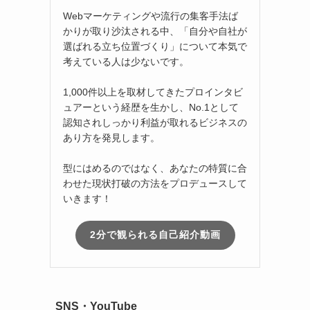
Webマーケティングや流行の集客手法ば
かりが取り沙汰される中、「自分や自社が
選ばれる立ち位置づくり」について本気で
考えている人は少ないです。
1,000件以上を取材してきたプロインタビ
ュアーという経歴を生かし、No.1として
認知されしっかり利益が取れるビジネスの
あり方を発見します。
型にはめるのではなく、あなたの特質に合
わせた現状打破の方法をプロデュースして
いきます！
2分で観られる自己紹介動画
SNS・YouTube