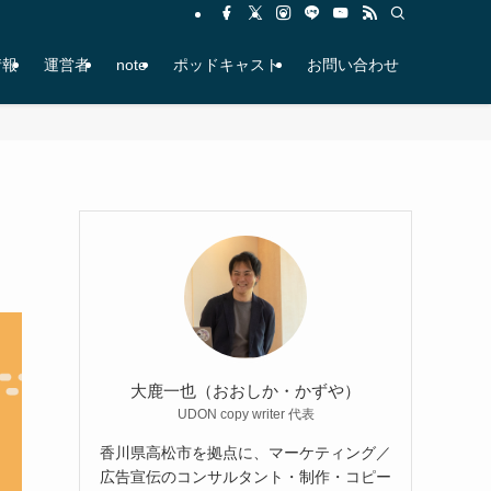
情報
運営者
note
ポッドキャスト
お問い合わせ
大鹿一也（おおしか・かずや）
UDON copy writer 代表
香川県高松市を拠点に、マーケティング／
広告宣伝のコンサルタント・制作・コピー