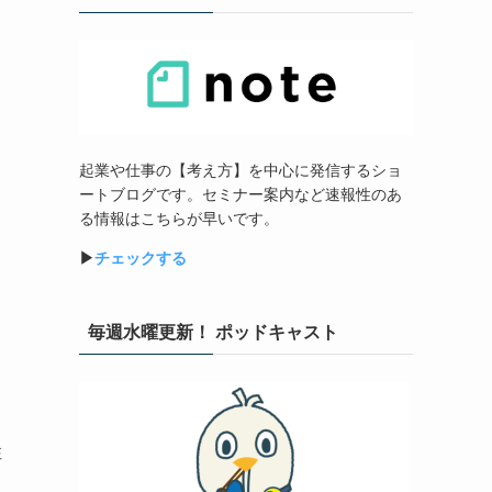
起業や仕事の【考え方】を中心に発信するショ
ートブログです。セミナー案内など速報性のあ
る情報はこちらが早いです。
▶︎
チェックする
毎週水曜更新！ ポッドキャスト
性