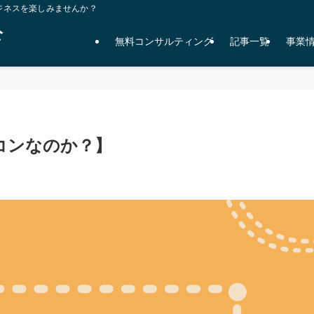
ジネスを楽しみませんか？
公
無料コンサルティング
記事一覧
事業
オワコンなのか？】