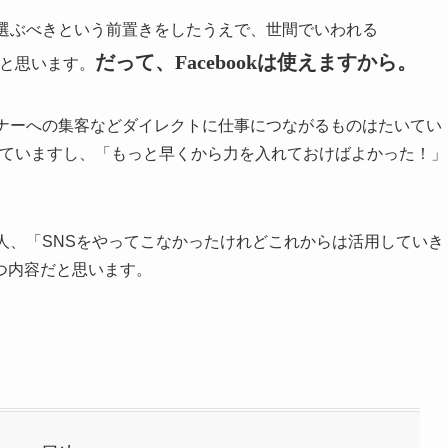
を選ぶべきという前置きをしたうえで、世間でいわれる
だって、Facebookは使えますから。
いと思います。
ミナーへの集客などダイレクトに仕事につながるものはたいてい
受けていますし、「もっと早くから力を入れておけばよかった！」
人、「SNSをやってこなかったけれどこれからは活用していき
つ内容だと思います。