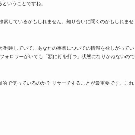
るということですね。
eで検索しているかもしれません。知り合いに聞くのかもしれませ
客が利用していて、あなたの事業についての情報を欲しがってい
らフォロワーがいても「額に釘を打つ」状態になりかねないので
目的で使っているのか？ リサーチすることが最重要です。これ