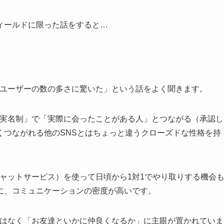
ィールドに限った話をすると…
okユーザーの数の多さに驚いた」という話をよく聞きます。
は「実名制」で「実際に会ったことがある人」とつながる（承認し
くつながれる他のSNSとはちょっと違うクローズドな性格を持
のチャットサービス）を使って日頃から1対1でやり取りする機会
に、コミュニケーションの密度が高いです。
」ではなく「お友達といかに仲良くなるか」に主眼が置かれていま