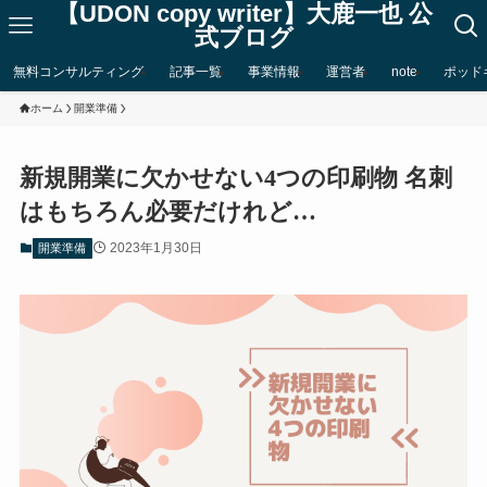
【UDON copy writer】大鹿一也 公
式ブログ
無料コンサルティング
記事一覧
事業情報
運営者
note
ポッド
ホーム
開業準備
新規開業に欠かせない4つの印刷物 名刺
はもちろん必要だけれど…
2023年1月30日
開業準備