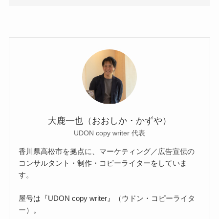
大鹿一也（おおしか・かずや）
UDON copy writer 代表
香川県高松市を拠点に、マーケティング／広告宣伝の
コンサルタント・制作・コピーライターをしていま
す。
屋号は『UDON copy writer』（ウドン・コピーライタ
ー）。