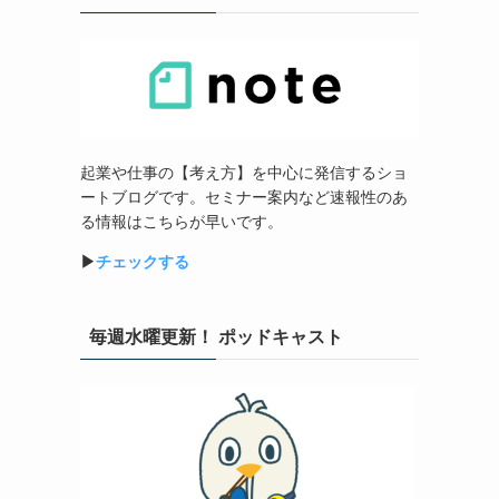
起業や仕事の【考え方】を中心に発信するショ
ートブログです。セミナー案内など速報性のあ
る情報はこちらが早いです。
▶︎
チェックする
毎週水曜更新！ ポッドキャスト