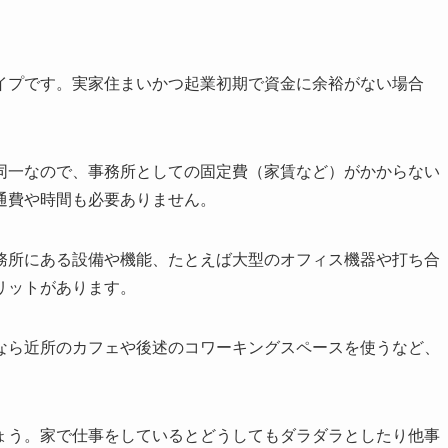
イプです。実家住まいかつ起業初期で資金に余裕がない場合
。
同一なので、事務所としての固定費（家賃など）がかからない
通費や時間も必要ありません。
務所にある設備や機能、たとえば大型のオフィス機器や打ち合
リットがあります。
なら近所のカフェや後述のコワーキングスペースを使うなど、
ょう。家で仕事をしているとどうしてもダラダラとしたり他事