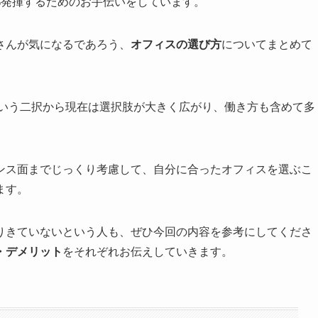
%発揮するためのお手伝いをしています。
さんが気になるであろう、
オフィスの選び方
についてまとめて
という二択から現在は選択肢が大きく広がり、働き方も含めて多
ンス面までじっくり考慮して、自分に合ったオフィスを選ぶこ
ます。
りきていないという人も、ぜひ今回の内容を参考にしてくださ
・デメリット
をそれぞれお伝えしていきます。