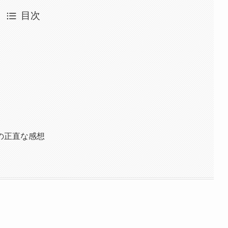
目次
の正直な感想