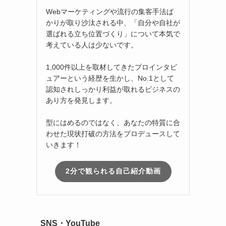
Webマーケティングや流行の集客手法ば
かりが取り沙汰される中、「自分や自社が
選ばれる立ち位置づくり」について本気で
考えている人は少ないです。
1,000件以上を取材してきたプロインタビ
ュアーという経歴を生かし、No.1として
認知されしっかり利益が取れるビジネスの
あり方を発見します。
型にはめるのではなく、あなたの特質に合
わせた現状打破の方法をプロデュースして
いきます！
2分で観られる自己紹介動画
SNS・YouTube