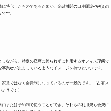
能に特化したものであるためか、金融機関の口座開設や融資の
うです。
有しながら、特定の座席に縛られずに利用するオフィス形態で
な事業者が集まっているようなイメージを持つといいです。
、家賃ではなく会費制になっているのが一般的です。（占有ス
いようです）
自由または予約制で使うことができ、それらの利用費も会費に