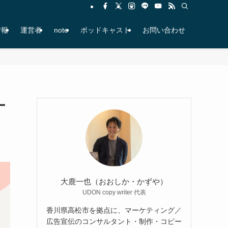
情報
運営者
note
ポッドキャスト
お問い合わせ
ー
大鹿一也（おおしか・かずや）
UDON copy writer 代表
香川県高松市を拠点に、マーケティング／
広告宣伝のコンサルタント・制作・コピー