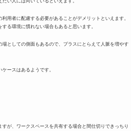
えたい人には向いているといえます。
の利用者に配慮する必要があることがデメリットといえます。
をする環境に慣れない場合もあると思います。
の場としての側面もあるので、プラスにとらえて人脈を増やす
いケースはあるようです。
ますが、ワークスペースを共有する場合と間仕切りできっちり