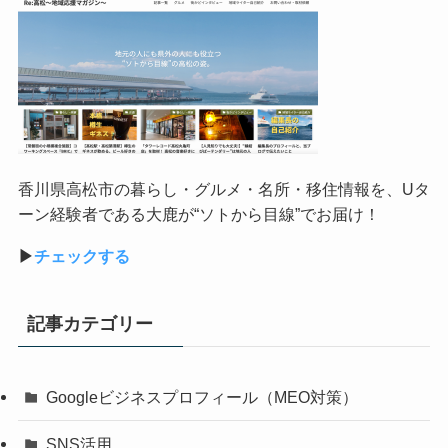
香川県高松市の暮らし・グルメ・名所・移住情報を、
U
タ
ーン経験者である大鹿が
“
ソトから目線
”
でお届け！
▶︎
チェックする
記事カテゴリー
Googleビジネスプロフィール（MEO対策）
SNS活用