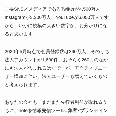
主要SNS／メディアであるTwitterが4,500万人、
Instagramが3,300万人、YouTubeが6,000万人です
から、いかに規模の大きい数字か、お分かりにな
ると思います。
2020年5月時点で会員登録数は260万人、そのうち
法人アカウントが1,600件。おそらく260万のなか
にも法人が含まれるはずですが、アクティブユー
ザー増加に伴い、法人ユーザーも増えていくもの
と考えられます。
あなたの会社も、まだまだ先行者利益が取れるう
ちに、noteを情報発信ツール=
集客×ブランディン