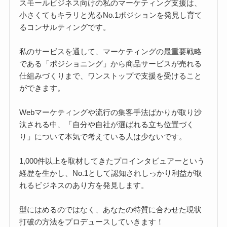
スモールビジネス向けの私のマーケティング支援は、
小さくてもキラリと光るNo.1ポジションを発見し育て
るコンサルティングです。
私のサービスを通して、マーケティングの最重要戦略
である「ポジショニング」から商品サービスが売れる
仕組みづくりまで、ワンストップで支援を受けること
ができます。
Webマーケティングや流行の集客手法ばかりが取り沙
汰される中、「自分や自社が選ばれる立ち位置づく
り」について本気で考えている人は少ないです。
1,000件以上を取材してきたプロインタビュアーという
経歴を生かし、No.1として認知されしっかり利益が取
れるビジネスのあり方を発見します。
型にはめるのではなく、あなたの特質に合わせた現状
打破の方法をプロデュースしていきます！