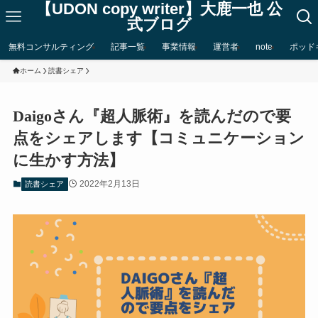
【UDON copy writer】大鹿一也 公
式ブログ
無料コンサルティング
記事一覧
事業情報
運営者
note
ポッド
ホーム
読書シェア
Daigoさん『超人脈術』を読んだので要
点をシェアします【コミュニケーション
に生かす方法】
2022年2月13日
読書シェア