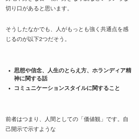
切り口があると思います。
そうしたなかでも、人がもっとも強く共通点を感
じるのが以下2つだそう。
思想や信念、人生のとらえ方、ホランディア精
神に関する話
コミュニケーションスタイルに関すること
前者はつまり、人間としての「価値観」です。自
己開示で示すような